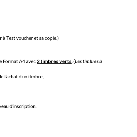
r à Test voucher et sa copie.)
e Format A4 avec
2 timbres verts
.
(
Les timbres à
de l’achat d’un timbre,
iveau d’inscription.