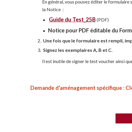
En général, vous pouvez éditer le formulaire s
la Notice :
Guide du Test
_2
5
B
(PDF)
Notice pour PDF éditable du Form
Une fois que le formulaire est rempli, im
Signez les exemplaires A, B et C.
Il est inutile de signer le test voucher
ainsi qu
Demande d’aménagement spécifique : Cl