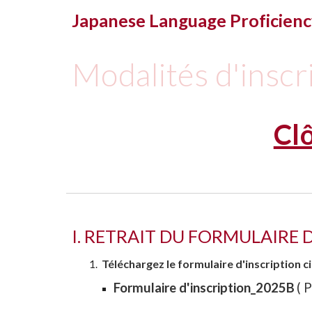
Japanese Language Proficienc
Modalités d'inscr
Cl
I. RETRAIT DU FORMULAIRE 
Téléchargez le formulaire d'inscription 
Formulaire d'inscription_202
5
B
( 