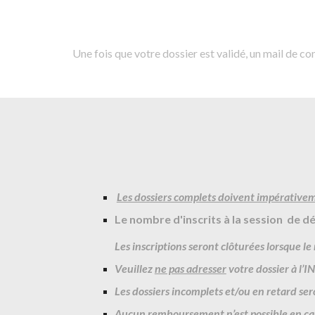
Une fois que votre dossier est validé, un mail de c
Les dossiers complets doivent impérativem
L
e nombre d'inscrits à la session de
d
Les inscriptions seront clôturées lorsque le
Veuillez
ne pas adresser
votre dossier à l’I
Les dossiers incomplets et/ou en retard s
Aucun remboursement n’est possible en cas 