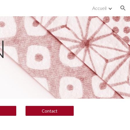
Accueil
ion
N
Contact