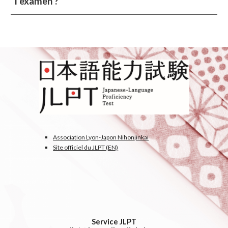
l'examen ?
Association Lyon-Japon Nihonjinkai
Site officiel du JLPT (EN)
Service JLPT