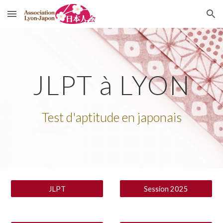
Skip to main content
Skip to navigation
JLPT à LYON
Test d'aptitude en japonais
JLPT
Session 2025